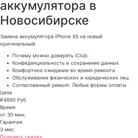
аккумулятора в
Новосибирске
Замена аккумулятора iPhone XS на новый
оригинальный.
Почему можно доверять iClub:
Конфиденциальность и сохранение данных
Комфортное ожидание во время ремонта
Обслуживание физических и юридических лиц
Согласованный ремонт. Любые формы оплаты
Цена
₽
4890
Руб.
Время
от 30 мин.
Гарантия
3 мес.
Получить скидку