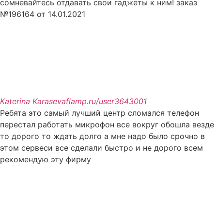
сомневайтесь отдавать свои гаджеты к ним! заказ
№196164 от 14.01.2021
Katerina Karaseva
flamp.ru/user3643001
Ребята это самый лучший центр сломался телефон
перестал работать микрофон все вокруг обошла везде
то дорого то ждать долго а мне надо было срочно в
этом сервеси все сделали быстро и не дорого всем
рекомендую эту фирму