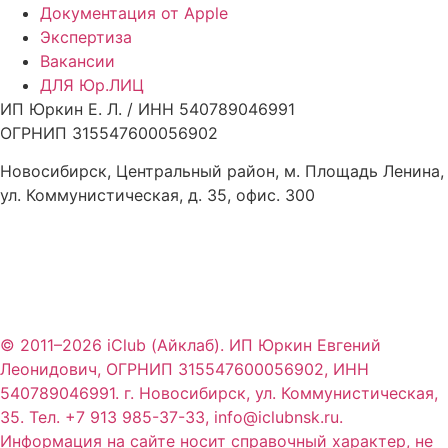
Документация от Apple
Экспертиза
Вакансии
ДЛЯ Юр.ЛИЦ
ИП Юркин Е. Л. / ИНН 540789046991
ОГРНИП 315547600056902
Новосибирск, Центральный район, м. Площадь Ленина,
ул. Коммунистическая, д. 35, офис. 300
© 2011–2026 iClub (Айклаб). ИП Юркин Евгений
Леонидович, ОГРНИП 315547600056902, ИНН
540789046991. г. Новосибирск, ул. Коммунистическая,
35. Тел. +7 913 985-37-33, info@iclubnsk.ru.
Информация на сайте носит справочный характер, не