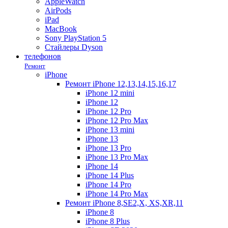
AppleWatch
AirPods
iPad
MacBook
Sony PlayStation 5
Стайлеры Dyson
телефонов
Ремонт
iPhone
Ремонт iPhone 12,13,14,15,16,17
iPhone 12 mini
iPhone 12
iPhone 12 Pro
iPhone 12 Pro Max
iPhone 13 mini
iPhone 13
iPhone 13 Pro
iPhone 13 Pro Max
iPhone 14
iPhone 14 Plus
iPhone 14 Pro
iPhone 14 Pro Max
Ремонт iPhone 8,SE2,X, XS,XR,11
iPhone 8
iPhone 8 Plus