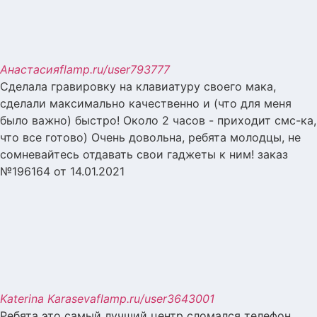
Анастасия
flamp.ru/user793777
Сделала гравировку на клавиатуру своего мака,
сделали максимально качественно и (что для меня
было важно) быстро! Около 2 часов - приходит смс-ка,
что все готово) Очень довольна, ребята молодцы, не
сомневайтесь отдавать свои гаджеты к ним! заказ
№196164 от 14.01.2021
Katerina Karaseva
flamp.ru/user3643001
Ребята это самый лучший центр сломался телефон