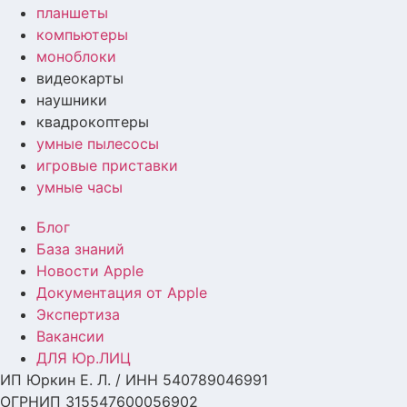
планшеты
компьютеры
моноблоки
видеокарты
наушники
квадрокоптеры
умные пылесосы
игровые приставки
умные часы
Блог
База знаний
Новости Apple
Документация от Apple
Экспертиза
Вакансии
ДЛЯ Юр.ЛИЦ
ИП Юркин Е. Л. / ИНН 540789046991
ОГРНИП 315547600056902