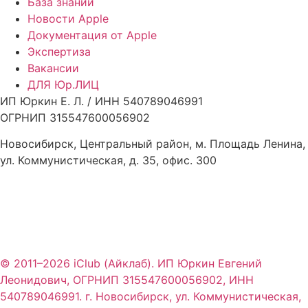
База знаний
Новости Apple
Документация от Apple
Экспертиза
Вакансии
ДЛЯ Юр.ЛИЦ
ИП Юркин Е. Л. / ИНН 540789046991
ОГРНИП 315547600056902
Новосибирск, Центральный район, м. Площадь Ленина,
ул. Коммунистическая, д. 35, офис. 300
© 2011–2026 iClub (Айклаб). ИП Юркин Евгений
Леонидович, ОГРНИП 315547600056902, ИНН
540789046991. г. Новосибирск, ул. Коммунистическая,