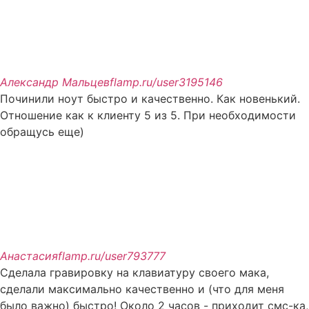
Александр Мальцев
flamp.ru/user3195146
Починили ноут быстро и качественно. Как новенький.
Отношение как к клиенту 5 из 5. При необходимости
обращусь еще)
Анастасия
flamp.ru/user793777
Сделала гравировку на клавиатуру своего мака,
сделали максимально качественно и (что для меня
было важно) быстро! Около 2 часов - приходит смс-ка,